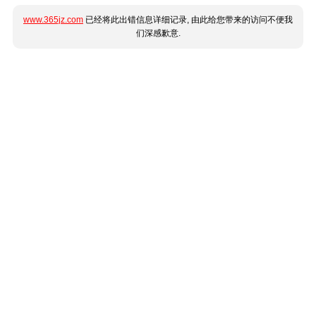
www.365jz.com
已经将此出错信息详细记录, 由此给您带来的访问不便我
们深感歉意.