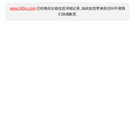
www.365jz.com
已经将此出错信息详细记录, 由此给您带来的访问不便我
们深感歉意.