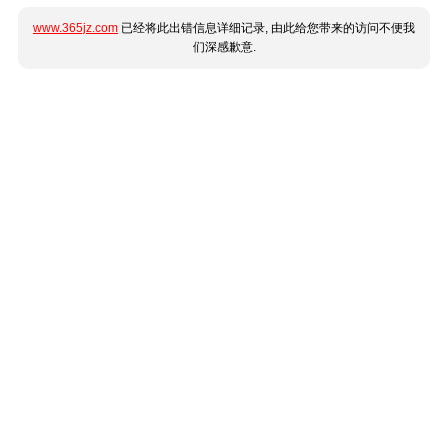
www.365jz.com
已经将此出错信息详细记录, 由此给您带来的访问不便我
们深感歉意.