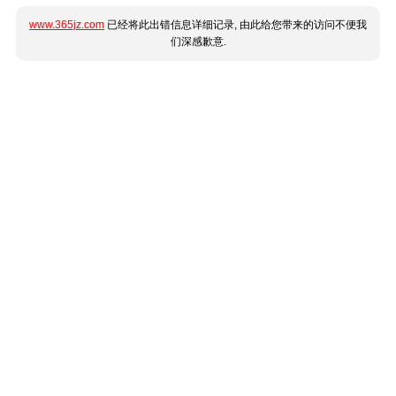
www.365jz.com
已经将此出错信息详细记录, 由此给您带来的访问不便我
们深感歉意.