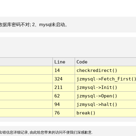
据库密码不对; 2、mysql未启动。
Line
Code
14
checkredirect()
324
jzmysql->Fetch_First(
211
jzmysql->Init()
62
jzmysql->Open()
94
jzmysql->halt()
76
break()
出错信息详细记录, 由此给您带来的访问不便我们深感歉意.